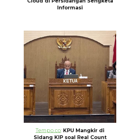
Cloud di Persidangan Sengketa
Informasi
Tempo.co
:
KPU Mangkir di
Sidang KIP soal Real Count