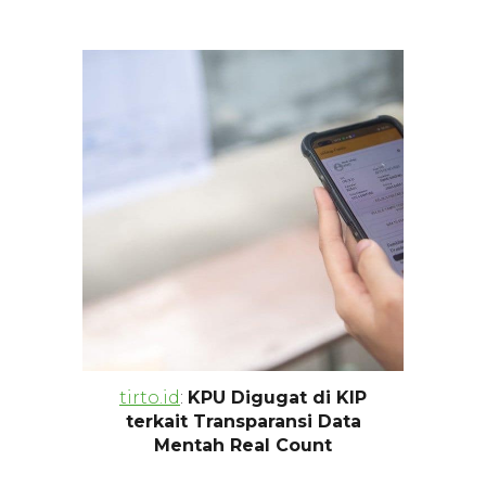
tirto.id
:
KPU Digugat di KIP
terkait Transparansi Data
Mentah Real Count