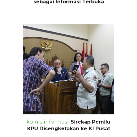
sebagai Informasi Terbuka
komisiinformasi
:
Sirekap Pemilu
KPU Disengketakan ke KI Pusat