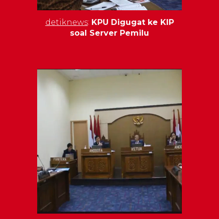
detiknews
:
KPU Digugat ke KIP
soal Server Pemilu