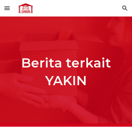
Skip to main content
Skip to navigation
Berita terkait
YAKIN