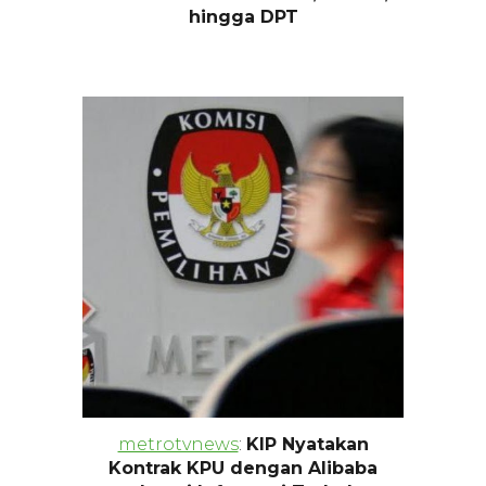
hingga DPT
metrotvnews
:
KIP Nyatakan
Kontrak KPU dengan Alibaba