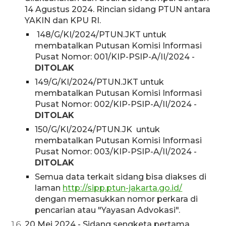
14 Agustus 2024. Rincian sidang PTUN antara
YAKIN dan KPU RI.
148/G/KI/2024/PTUN.JKT untuk
membatalkan Putusan Komisi Informasi
Pusat Nomor: 001/KIP-PSIP-A/II/2024 -
DITOLAK
149/G/KI/2024/PTUN.JKT untuk
membatalkan Putusan Komisi Informasi
Pusat Nomor: 002/KIP-PSIP-A/II/2024 -
DITOLAK
150/G/KI/2024/PTUN.JK untuk
membatalkan Putusan Komisi Informasi
Pusat Nomor: 003/KIP-PSIP-A/II/2024 -
DITOLAK
Semua data terkait sidang bisa diakses di
laman
http://sipp.ptun-jakarta.go.id/
dengan memasukkan nomor perkara di
pencarian atau "Yayasan Advokasi".
20 Mei 2024 - Sidang sengketa pertama