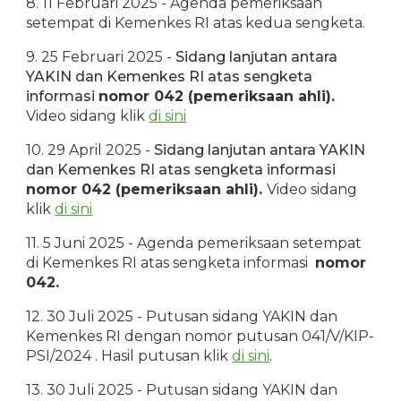
8. 11 Februari 2025 - Agenda pemeriksaan
setempat di Kemenkes RI atas kedua sengketa.
9. 25 Februari 2025 -
Sidang lanjutan antara
YAKIN dan Kemenkes RI atas sengketa
informasi
nomor 042 (pemeriksaan ahli)
.
Video sidang klik
di sini
10. 29 April 2025 -
Sidang lanjutan antara YAKIN
dan Kemenkes RI atas sengketa informasi
nomor 042 (pemeriksaan ahli)
.
Video sidang
klik
di sini
11. 5 Juni 2025 -
Agenda pemeriksaan setempat
di Kemenkes RI atas sengketa informasi
nomor
042.
12. 30 Juli 2025 - Putusan sidang YAKIN dan
Kemenkes RI dengan nomor putusan
041/V/KIP-
PSI/2024
. Hasil putusan klik
di sini
.
13.
30 Juli 2025 - Putusan sidang YAKIN dan