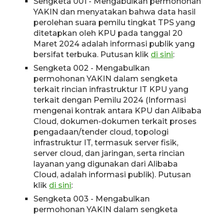
Sengketa 001 - Mengabulkan permohonan
YAKIN dan menyatakan bahwa data hasil
perolehan suara pemilu tingkat TPS yang
ditetapkan oleh KPU pada tanggal 20
Maret 2024 adalah informasi publik yang
bersifat terbuka. Putusan klik
di sini
:
Sengketa 002 - Mengabulkan
permohonan YAKIN dalam sengketa
terkait rincian infrastruktur IT KPU yang
terkait dengan Pemilu 2024 (Informasi
mengenai kontrak antara KPU dan Alibaba
Cloud, dokumen-dokumen terkait proses
pengadaan/tender cloud, topologi
infrastruktur IT, termasuk server fisik,
server cloud, dan jaringan, serta rincian
layanan yang digunakan dari Alibaba
Cloud, adalah informasi publik). Putusan
klik
di sini
:
Sengketa 003 - Mengabulkan
permohonan YAKIN dalam sengketa