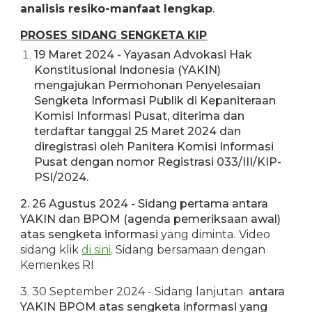
analisis resiko-manfaat lengkap
.
PROSES SIDANG SENGKETA KIP
19 Maret 2024
- Yayasan Advokasi Hak
Konstitusional Indonesia (YAKIN)
mengajukan Permohonan Penyelesaian
Sengketa Informasi Publik di Kepaniteraan
Komisi Informasi Pusat, diterima dan
terdaftar tanggal 25 Maret 2024 dan
diregistrasi oleh Panitera Komisi Informasi
Pusat dengan nomor Registrasi 033/III/KIP-
PSI/2024.
2
. 26 Agustus 2024 - Sidang pertama antara
YAKIN
dan
BPOM (agenda pemeriksaan awal)
atas sengketa informasi
yang diminta
.
Video
sidang klik
di sini
. Sidang bersamaan dengan
Kemenkes RI
3
. 30 September 2024 - Sidang lanjutan
antara
YAKIN BPOM atas sengketa informasi
yang