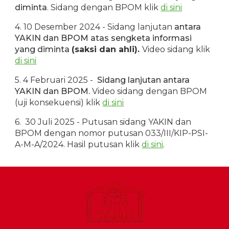
diminta
. Sidang dengan BPOM klik
di sini
4
. 10 Desember 2024 - Sidang lanjutan
antara
YAKIN dan BPOM atas sengketa informasi
yang diminta
(saksi dan ahli).
Video sidang klik
di sini
5
. 4 Februari 2025 -
Sidang lanjutan antara
YAKIN dan
BPOM.
Video sidang dengan BPOM
(uji konsekuensi) klik
di sini
6.
30 Juli 2025 - Putusan sidang YAKIN dan
BPOM dengan nomor putusan 033/III/KIP-PSI-
A-M-A/2024. Hasil putusan klik
di sini
.