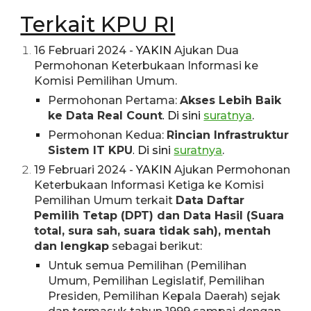
Terkait KPU RI
16 Februari 2024 -
YAKIN
Ajukan Dua
Permohonan Keterbukaan Informasi ke
Komisi Pemilihan Umum.
Permohonan Pertama:
Akses Lebih Baik
ke Data Real Count
Di sini
suratnya
.
.
Permohonan Kedua:
Rincian Infrastruktur
Sistem IT KPU
Di sini
suratnya
.
.
1
9
Februari 2024 -
YAKIN
Ajukan Permohonan
Keterbukaan Informasi Ketiga ke Komisi
Pemilihan Umum
terkait
Data Daftar
Pemilih Tetap (DPT) dan Data Hasil (Suara
total, sura sah, suara tidak sah), mentah
dan lengkap
sebagai berikut:
Untuk semua Pemilihan (Pemilihan
Umum, Pemilihan Legislatif, Pemilihan
Presiden, Pemilihan Kepala Daerah) sejak