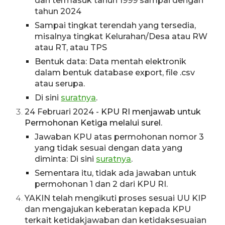
dan termasuk tahun 1999 sampai dengan
tahun 2024
Sampai tingkat terendah yang tersedia,
misalnya tingkat Kelurahan/Desa atau RW
atau RT, atau TPS
Bentuk data: Data mentah elektronik
dalam bentuk database export, file .csv
atau serupa.
Di sini
suratnya
.
24
Februari 2024 -
KPU RI menjawab untuk
Permohonan Ketiga melalui surel
.
Jawaban KPU atas permohonan nomor 3
yang tidak sesuai dengan data yang
diminta: Di sini
suratnya
.
Sementara itu, tidak ada jawaban untuk
permohonan 1 dan 2 dari KPU RI.
YAKIN telah mengikuti proses sesuai UU KIP
dan mengajukan keberatan kepada KPU
terkait ketidakjawaban dan ketidaksesuaian