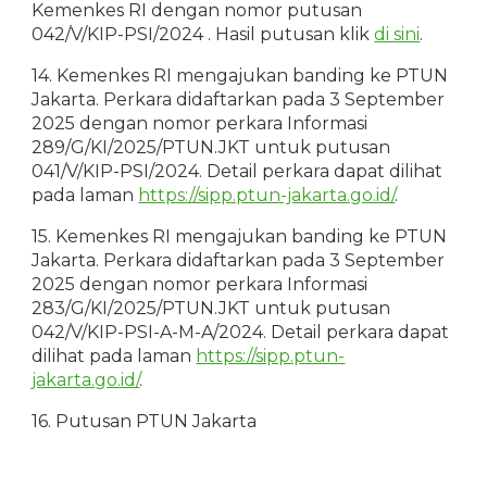
Kemenkes RI dengan nomor putusan
04
2
/V/KIP-PSI/2024
. Hasil putusan klik
di sini
.
14. Kemenkes RI mengajukan banding ke PTUN
Jakarta. Perkara didaftarkan pada 3 September
2025 dengan nomor perkara Informasi
289/G/KI/2025/PTUN.JKT untuk putusan
041/V/KIP-PSI/2024. De
tail perkara dapat dilihat
pada laman
https://sipp.ptun-jakarta.go.id/
.
15.
Kemenkes RI mengajukan banding ke PTUN
Jakarta. Perkara didaftarkan pada 3 September
2025 dengan nomor perkara Informasi
283/G/KI/2025/PTUN.JKT
untuk putusan
042/V/KIP-PSI-A-M-A/2024
. Detail perkara dapat
dilihat pada laman
https://sipp.ptun-
jakarta.go.id/
.
16. Putusan PTUN Jakarta