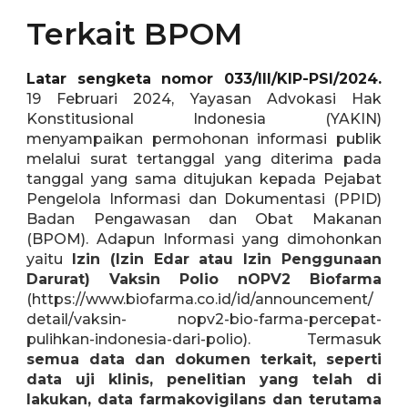
Terkait
BPOM
Latar sengketa nomor 033/III/KIP-PSI/2024.
19 Februari 2024, Yayasan Advokasi Hak
Konstitusional Indonesia (YAKIN)
menyampaikan permohonan informasi publik
melalui surat tertanggal yang diterima pada
tanggal yang sama ditujukan kepada Pejabat
Pengelola Informasi dan Dokumentasi (PPID)
Badan Pengawasan dan Obat Makanan
(BPOM). Adapun Informasi yang dimohonkan
yaitu
Izin (Izin Edar atau Izin Penggunaan
Darurat) Vaksin Polio nOPV2 Biofarma
(https://www.biofarma.co.id/id/announcement/
detail/vaksin- nopv2-bio-farma-percepat-
pulihkan-indonesia-dari-polio). Termasuk
semua data dan dokumen terkait, seperti
data uji klinis, penelitian yang telah di
lakukan, data farmakovigilans dan terutama