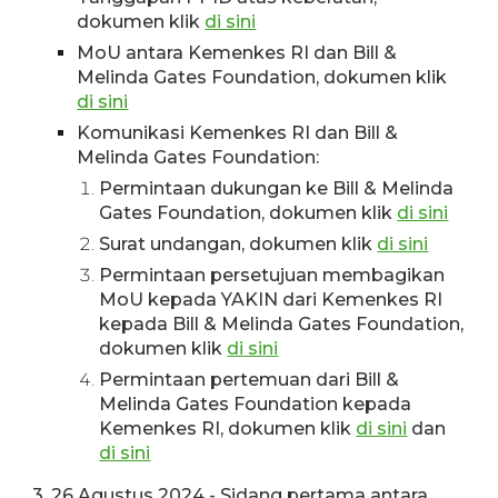
dokumen klik
di sini
MoU a
ntara Kemenkes RI dan Bill &
Melinda Gates Foundation,
dokumen klik
di sini
Komunikasi
Kemenkes RI dan Bill &
Melinda Gates Foundation:
Permintaan dukungan ke
Bill & Melinda
Gates Foundation, dokumen kli
k
di sini
Surat undangan, dokumen klik
di sini
Permintaan persetujuan membagikan
MoU kepada YAKIN dari Kemenkes RI
kepada
Bill & Melinda Gates Foundation,
dokumen klik
di sini
Permintaan pertemuan dari
Bill &
Melinda Gates Foundation kepada
Keme
nkes RI, dokumen klik
di sini
dan
di sini
3. 26 Agustus 2024 - Sidang pertama antara