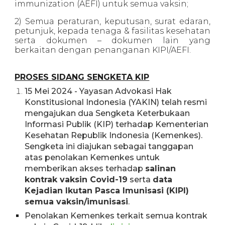
immunization (AEFI) untuk semua vaksin;
2) Semua peraturan, keputusan, surat edaran,
petunjuk, kepada tenaga & fasilitas kesehatan
serta dokumen – dokumen lain yang
berkaitan dengan penanganan KIPI/AEFI.
PROSES SIDANG SENGKETA KIP
15 Mei
2024 -
Yayasan Advokasi Hak
Konstitusional Indonesia (YAKIN) telah resmi
mengajukan dua Sengketa Keterbukaan
Informasi Publik (KIP) terhadap Kementerian
Kesehatan Republik Indonesia (Kemenkes).
Sengketa ini diajukan sebagai tanggapan
atas penolakan Kemenkes untuk
memberikan akses terhadap
salinan
kontrak vaksin Covid-19
serta
data
Kejadian Ikutan Pasca Imunisasi (KIPI)
semua vaksin/imunisasi
.
Penolakan Kemenkes terkait semua kontrak