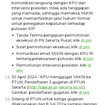
komunikasi langsung dengan KPU dan
intervensi presiden, tidak ada tanggapan
yang memadai, sehingga memaksa YAKIN
untuk memanfaatkan jalur hukum formal
untuk penegakan kepatuhan terhadap
putusan KIP.
Tanda Terima pengajuan permohonan
eksekusi di PN Jakarta Pusat, klik
di sini
Surat permohonan eksekusi, klik
di sini
Komunikasi email YAKIN dengan KPU RI
tentang pelaksanaan putusan, klik
di sini
Permohonan intervensi presiden, klik
di
sini
30 April 2024 - KPU menggugat YAKIN ke
PTUN. Pendaftaran 3 gugatan di PTUN
Jakarta (
http://sipp.ptun-jakarta.go.id/
).
Gambar pendaftaran gugatan, klik
di sini
Sidang di PTUN untuk ketiga gugatan
dilaksanakan dari 8 Juli 2024 sampai dengan