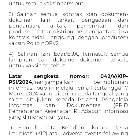
untuk semua vaksin tersebut;
3) Salinan semua kontrak, dan dokumen-
dokumen lain terkait pengadaan dan
pendanaan, antara pemerintah dan
produsen (atau distributor/ pengantara jika
kontrak tidak langsung dengan produsen)
vaksin Polio nOPV2;
4) Salinan Izin Edar/EUA, termasuk semua
lampiran dan dokumen-dokumen terkait,
untuk vaksin tersebut.
Latar sengketa nomor: 042/V/KIP-
PSI/2024
,menyampaikan permohonan
informasi publik melalui email tertanggal 7
Maret 2024 yang diterima pada tanggal yang
sama ditujukan kepada Pejabat Pengelola
Informasi dan Dokumentasi (PPID
Kementerian Kesehatan RI. Adapun Informasi
yang dimohonkan yaitu:
1) Seluruh data Kejadian Ikutan Pasca
Imunisasi (KIP) atau adverse events following