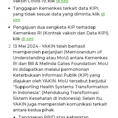
vaksin Covid-19, klik
di sini
Tanggapan Kemenkes terkait data KIPI,
yang tidak sesuai data yang diminta, klik
di
sini
Pengajuan dua sengketa KIP terhadap
Kemenkes RI (Kontrak vaksin dan Data KIPI),
klik
di sini
13 Mei 2024 - YAKIN telah berhasil
memperoleh perjanjian (Memorandum of
Understanding atau MoU) antara Kemenkes
RI dan Bill & Melinda Gates Foundation. MoU
ini didapatkan melalui permohonan
Keterbukaan Informasi Publik (KIP) yang
diajukan oleh YAKIN. MoU tersebut berjudul
“Supporting Health Systems Transformation
in Indonesia” (Mendukung Transformasi
Sistem Kesehatan di Indonesia). Selain itu,
YAKIN juga memperoleh komunikasi terkait
antara kedua pihak.
Tanggapan PPID atas keberatan,