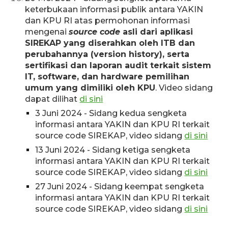
keterbukaan informasi publik antara YAKIN
dan KPU RI atas permohonan informasi
mengenai
source code
asli dari aplikasi
SIREKAP yang diserahkan oleh ITB dan
perubahannya (version history), serta
sertifikasi dan laporan audit terkait sistem
IT, software, dan hardware pemilihan
umum yang dimiliki oleh KPU
. Video sidang
dapat dilihat
di sini
3 Juni 2024 - Sidang kedua sengketa
informasi antara YAKIN dan KPU RI terkait
source code SIREKAP, video sidang
di sini
13 Juni 2024 -
Sidang ke
tiga
sengketa
informasi antara YAKIN dan KPU RI terkait
source code SIREKAP, video sidang
di sini
27 Juni 2024 -
Sidang ke
empat
sengketa
informasi antara YAKIN dan KPU RI terkait
source code SIREKAP, video sidang
di sini