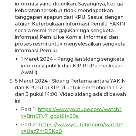
informasi yang diberikan. Sayangnya, ketiga
keberatan tersebut tidak mendapatkan
tanggapan apapun dari KPU. Sesuai dengan
aturan Keterbukaan Informasi Pemilu, YAKIN
secara resmi mengajukan tiga sengketa
informasi Pemilu ke Komisi Informasi dan
proses resmi untuk menyelesaikan sengketa
informasi Pemilu.
1 Maret 2024 - Panggilan sidang sengketa
informasi publik dari KIP RI (Pemeriksaan
Awal I)
5 Maret 2024 - Sidang Pertama antara YAKIN
dan KPU RI di KIP RI untuk Permohonan 1, 2,
dan 3 pukul 14:00. Video sidang ada di bawah
ini:
Part 1:
https://www.youtube.com/watch?
v=BmCFv7_gqzI&t=20s
Part 2:
https://www.youtube.com/watch?
v=UazZhrDEKo0