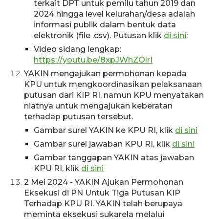
terkait DPT untuk pemilu tahun 2019 dan
2024 hingga level kelurahan/desa adalah
informasi publik dalam bentuk data
elektronik (file .csv). Putusan klik
di sini
:
Video sidang lengkap:
https://youtu.be/8xpJWhZOlrI
YAKIN mengajukan permohonan kepada
KPU untuk mengkoordinasikan pelaksanaan
putusan dari KIP RI, namun KPU menyatakan
niatnya untuk mengajukan keberatan
terhadap putusan tersebut.
Gambar surel YAKIN ke KPU RI, klik
di sini
Gambar surel jawaban KPU RI, klik
di sini
Gambar tanggapan YAKIN atas jawaban
KPU RI, klik
di sini
2 Mei 2024 - YAKIN Ajukan Permohonan
Eksekusi di PN Untuk Tiga Putusan KIP
Terhadap KPU RI. YAKIN telah berupaya
meminta eksekusi sukarela melalui