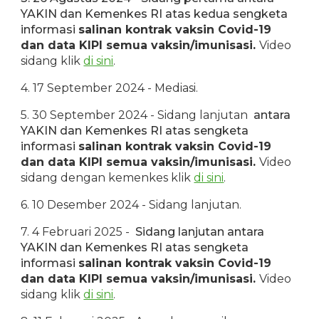
YAKIN dan Kemenkes RI atas kedua sengketa
informasi
salinan kontrak vaksin Covid-19
dan
data KIPI semua vaksin/imunisasi.
Video
sidang klik
di sini
.
4. 17 September 2024 - Mediasi.
5. 30 September 2024 - Sidang lanjutan
antara
YAKIN dan Kemenkes R
I
atas sengketa
informasi
salinan kontrak vaksin Covid-19
dan data KIPI semua vaksin/imunisasi.
Video
sidang dengan kemenkes klik
di sini
.
6. 10 Desember 2024 - Sidang lanjutan.
7. 4 Februari 2025 -
Sidang
lanjutan
antara
YAKIN dan Kemenkes RI atas sengketa
informasi
salinan kontrak vaksin Covid-19
dan data KIPI semua vaksin/imunisasi.
Video
sidang klik
di sini
.