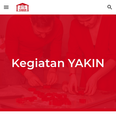
Skip to main content
Skip to navigation
Kegiatan YAKIN